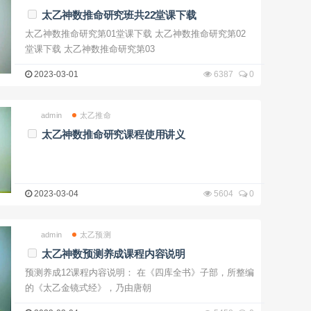
太乙神数推命研究班共22堂课下载
太乙神数推命研究第01堂课下载 太乙神数推命研究第02
堂课下载 太乙神数推命研究第03
2023-03-01
6387
0
admin
太乙推命
太乙神数推命研究课程使用讲义
2023-03-04
5604
0
admin
太乙预测
太乙神数预测养成课程内容说明
预测养成12课程内容说明： 在《四库全书》子部，所整编
的《太乙金镜式经》，乃由唐朝