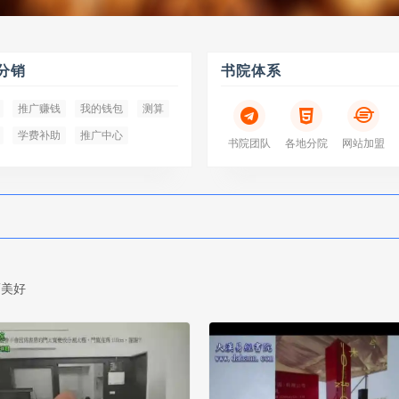
分销
书院体系
推广赚钱
我的钱包
测算
学费补助
推广中心
书院团队
各地分院
网站加盟
美好