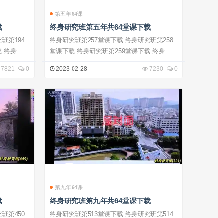
第五年64课
载
终身研究班第五年共64堂课下载
终身研究班第257堂课下载 终身研究班第258
堂课下载 终身研究班第195堂课下载 终身
堂课下载 终身研究班第259堂课下载 终身
7821
0
2023-02-28
7230
0
第九年64课
载
终身研究班第九年共64堂课下载
终身研究班第513堂课下载 终身研究班第514