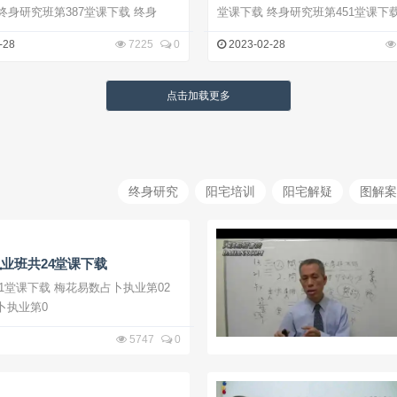
堂课下载 终身研究班第387堂课下载 终身
-28
7225
0
2023-02-28
点击加载更多
终身研究
阳宅培训
阳宅解疑
图解案
业班共24堂课下载
易数占卜执业第02
数占卜执业第0
5747
0