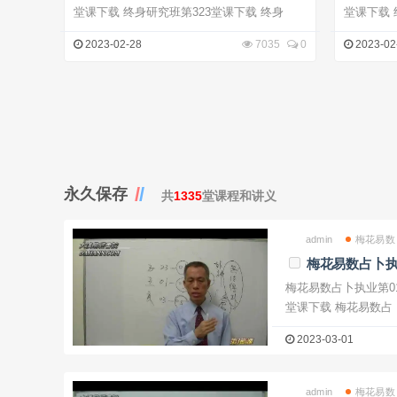
堂课下载 终身研究班第323堂课下载 终身
2023-02-28
7035
0
2023-02
永久保存
共
1335
堂课程和讲义
admin
梅花易数
梅花易数占卜执
梅花易数占卜执业第01堂课下载 梅花
堂课下载 梅花易
2023-03-01
admin
梅花易数