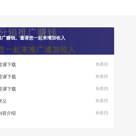
推广赚钱。邀请您一起来增加收入
堂课下载
热度(0)
堂课下载
热度(0)
堂课下载
热度(0)
讲义
热度(0)
内容介绍
热度(0)