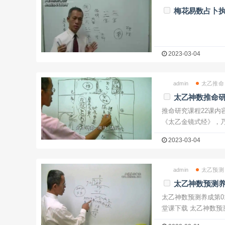
梅花易数占卜
2023-03-04
admin
太乙推命
太乙神数推命
推命研究课程22课内
《太乙金镜式经》，
2023-03-04
admin
太乙预测
太乙神数预测养
太乙神数预测养成第01堂课下载 太乙
堂课下载 太乙神