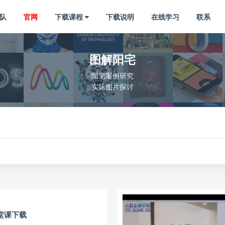
队
官网
下载课程
下载说明
在线学习
联系
图解阳宅
阳宅案例研究
实际图片探讨
宅
堂课下载