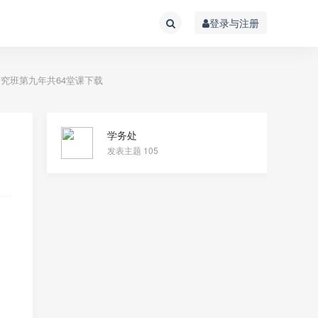
登录与注册
究班第九年共64堂课下载
学务处
发表主题 105