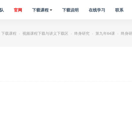
队
官网
下载课程
下载说明
在线学习
联系
下载课程
视频课程下载与讲义下载区
终身研究
第九年64课
终身研
›
›
›
›