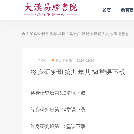
首页
教育团
»
大汉易经书院,视频课程下载平台,发扬中华易学文化,道德教育
学务处
第九年64课
2024-02-28
终身研究班第九年共64堂课下载
终身研究班第513堂课下载
终身研究班第514堂课下载
终身研究班第515堂课下载