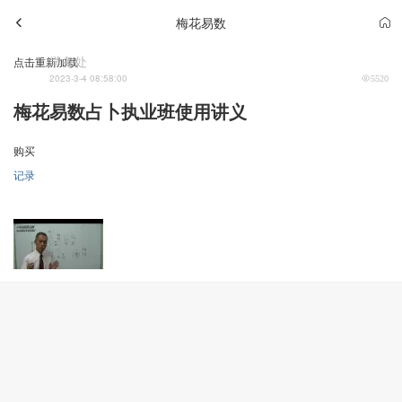
梅花易数
学务处
点击重新加载
2023-3-4 08:58:00
5520
梅花易数占卜执业班使用讲义
购买
记录