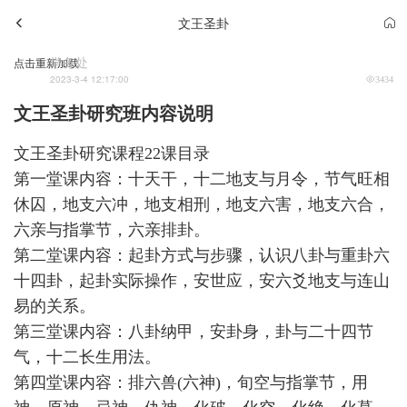
文王圣卦
学务处
点击重新加载
2023-3-4 12:17:00
3434
文王圣卦研究班内容说明
文王圣卦研究课程22课目录
第一堂课内容：十天干，十二地支与月令，节气旺相
休囚，地支六冲，地支相刑，地支六害，地支六合，
六亲与指掌节，六亲排卦。
第二堂课内容：起卦方式与步骤，认识八卦与重卦六
十四卦，起卦实际操作，安世应，安六爻地支与连山
易的关系。
第三堂课内容：八卦纳甲，安卦身，卦与二十四节
气，十二长生用法。
第四堂课内容：排六兽(六神)，旬空与指掌节，用