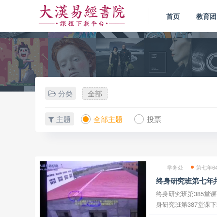
首页
教育团
分类
全部
主题
全部主题
投票
学务处
第七年6
终身研究班第七年共
终身研究班第385堂课下载 终身研究班第386
身研究班第387堂课下载 终身研究班第388堂课下
研究班第389堂课下载 终身研究班第390堂课下载 终身