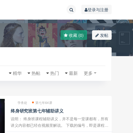
登录与注册
收藏 (0)
发帖
精华
热帖
热门
最新
更多
学务处
第七年64课
终身研究班第七年辅助讲义
说明： 终身班课程辅助讲义，并不是每一堂课都有，所有
讲义内容都已经在视频里解说。 下载的编号，即是课程对
应的堂数，如编号401即对应终身班第401堂课。 一般是