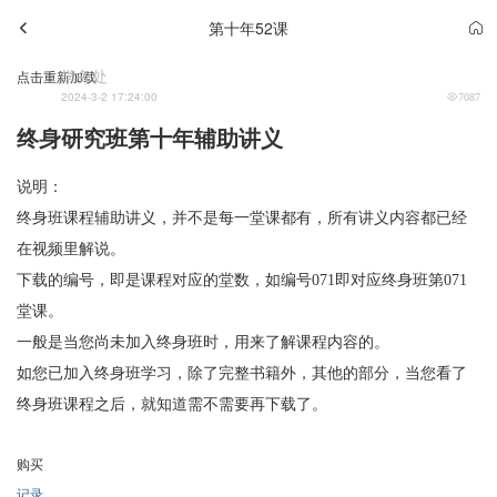
第十年52课
学务处
点击重新加载
2024-3-2 17:24:00
7087
终身研究班第十年辅助讲义
说明：
终身班课程辅助讲义，并不是每一堂课都有，所有讲义内容都已经
在视频里解说。
下载的编号，即是课程对应的堂数，如编号071即对应终身班第071
堂课。
一般是当您尚未加入终身班时，用来了解课程内容的。
如您已加入终身班学习，除了完整书籍外，其他的部分，当您看了
终身班课程之后，就知道需不需要再下载了。
购买
记录