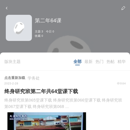
第二年64课
主题 3 今日 0
收藏 0
版块主题
全部
最新
热门
热帖
精华
点击重新加载
学务处
2023-2-28
9164
终身研究班第二年共64堂课下载
终身研究班第065堂课下载 终身研究班第066堂课下载 终身研究班
第067堂课下载 终身研究班第068 ...