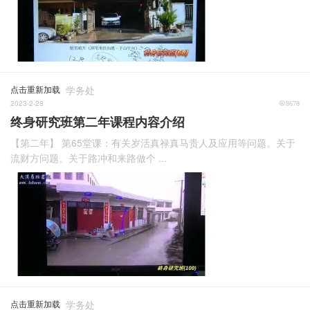
点击重新加载
学务处
2023-2-28
8678
终身研究班第二年课程内容介绍
【第二年】 第65堂课：有关岁活真禄真马贵人及应用等问题。关于
流财方问题。关于路冲和来路做个 ...
点击重新加载
学务处