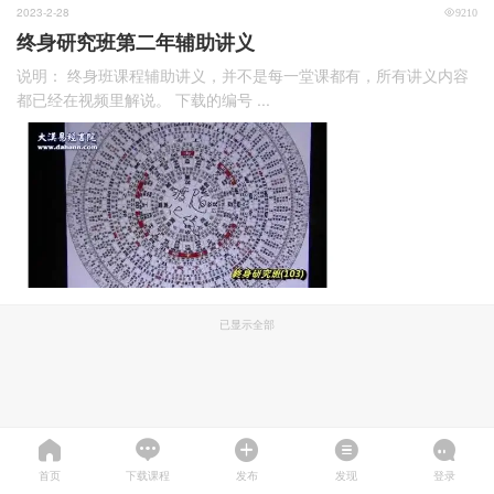
2023-2-28
9210
终身研究班第二年辅助讲义
说明： 终身班课程辅助讲义，并不是每一堂课都有，所有讲义内容
都已经在视频里解说。 下载的编号 ...
已显示全部
首页
下载课程
发布
发现
登录